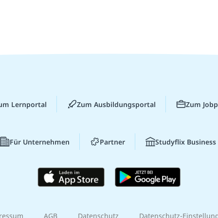
um Lernportal
Zum Ausbildungsportal
Zum Jobp
Für Unternehmen
Partner
Studyflix Business
ressum
AGB
Datenschutz
Datenschutz-Einstellun