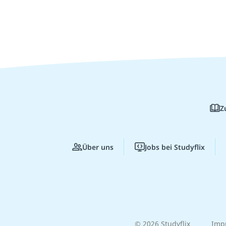
Z
Über uns
Jobs bei Studyflix
© 2026 Studyflix
Imp