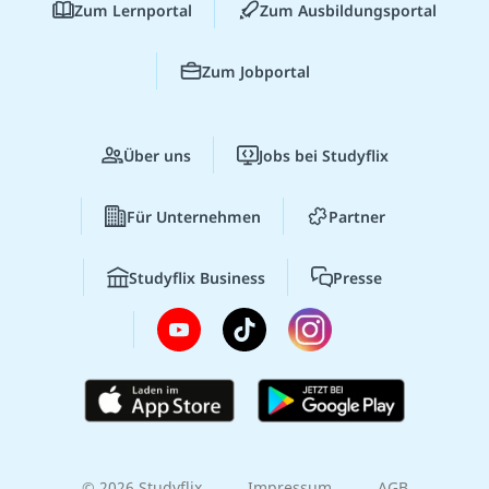
Zum Lernportal
Zum Ausbildungsportal
Zum Jobportal
Über uns
Jobs bei Studyflix
Für Unternehmen
Partner
Studyflix Business
Presse
© 2026 Studyflix
Impressum
AGB