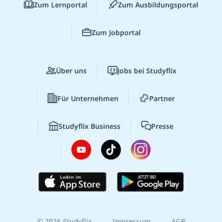
Zum Lernportal
Zum Ausbildungsportal
Zum Jobportal
Über uns
Jobs bei Studyflix
Für Unternehmen
Partner
Studyflix Business
Presse
© 2026 Studyflix
Impressum
AGB