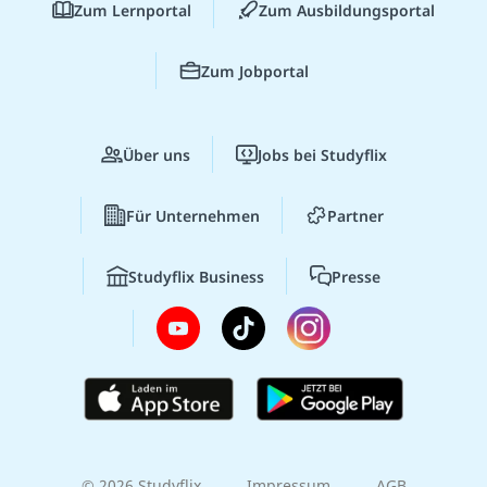
Zum Lernportal
Zum Ausbildungsportal
Zum Jobportal
Über uns
Jobs bei Studyflix
Für Unternehmen
Partner
Studyflix Business
Presse
© 2026 Studyflix
Impressum
AGB