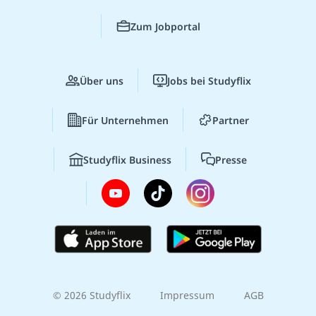
Zum Jobportal
Über uns
Jobs bei Studyflix
Für Unternehmen
Partner
Studyflix Business
Presse
© 2026 Studyflix
Impressum
AGB