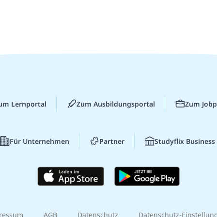
um Lernportal
Zum Ausbildungsportal
Zum Jobp
Für Unternehmen
Partner
Studyflix Business
ressum
AGB
Datenschutz
Datenschutz-Einstellun