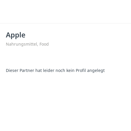
Apple
Nahrungsmittel, Food
Dieser Partner hat leider noch kein Profil angelegt