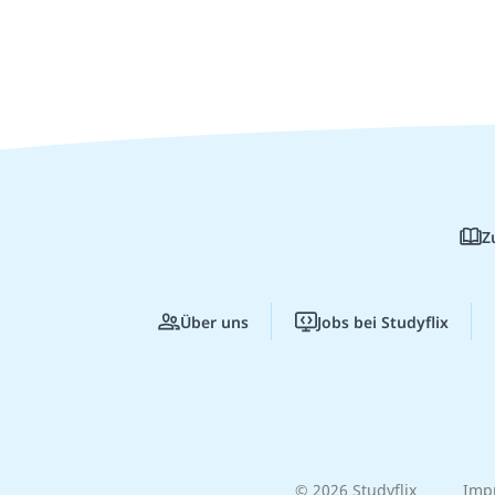
Z
Über uns
Jobs bei Studyflix
© 2026 Studyflix
Imp