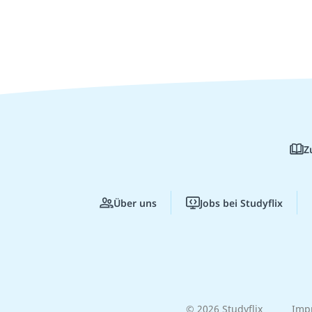
Z
Über uns
Jobs bei Studyflix
© 2026 Studyflix
Imp