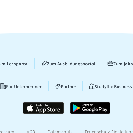
um Lernportal
Zum Ausbildungsportal
Zum Jobp
Für Unternehmen
Partner
Studyflix Business
ressum
AGB
Datenschutz
Datenschutz-Einstellun