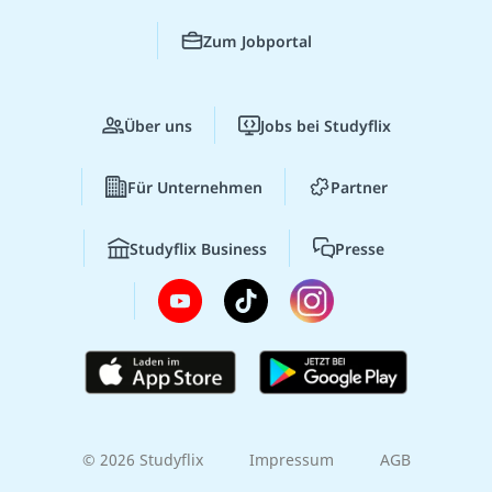
Zum Jobportal
Über uns
Jobs bei Studyflix
Für Unternehmen
Partner
Studyflix Business
Presse
© 2026 Studyflix
Impressum
AGB