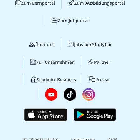
Zum Lernportal
Zum Ausbildungsportal
Zum Jobportal
Über uns
Jobs bei Studyflix
Für Unternehmen
Partner
Studyflix Business
Presse
© 2026 Studyflix
Impressum
AGB