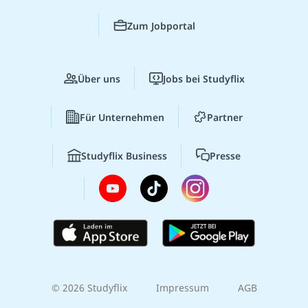
Zum Jobportal
Über uns
Jobs bei Studyflix
Für Unternehmen
Partner
Studyflix Business
Presse
© 2026 Studyflix
Impressum
AGB