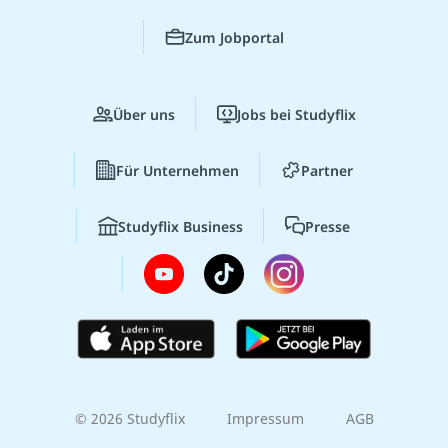
Zum Jobportal
Über uns
Jobs bei Studyflix
Für Unternehmen
Partner
Studyflix Business
Presse
© 2026 Studyflix
Impressum
AGB