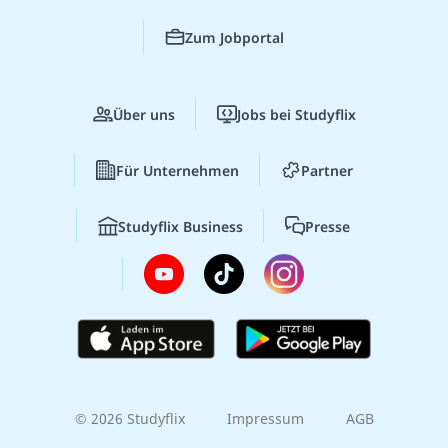
Zum Jobportal
Über uns
Jobs bei Studyflix
Für Unternehmen
Partner
Studyflix Business
Presse
© 2026 Studyflix
Impressum
AGB