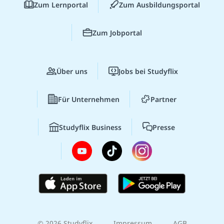
Zum Lernportal
Zum Ausbildungsportal
Zum Jobportal
Über uns
Jobs bei Studyflix
Für Unternehmen
Partner
Studyflix Business
Presse
© 2026 Studyflix
Impressum
AGB