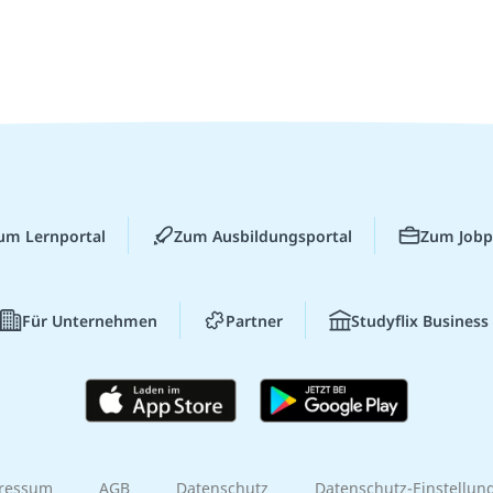
um Lernportal
Zum Ausbildungsportal
Zum Jobp
Für Unternehmen
Partner
Studyflix Business
ressum
AGB
Datenschutz
Datenschutz-Einstellun