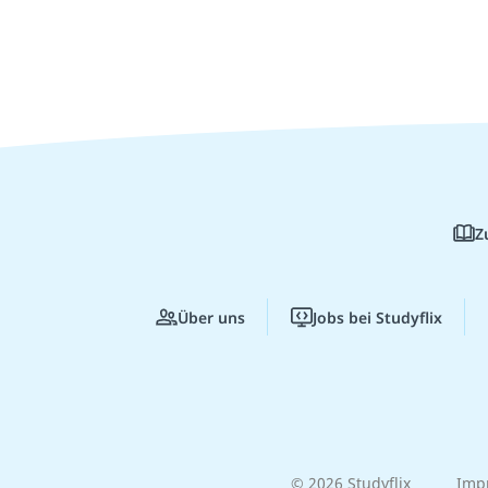
Z
Über uns
Jobs bei Studyflix
© 2026 Studyflix
Imp