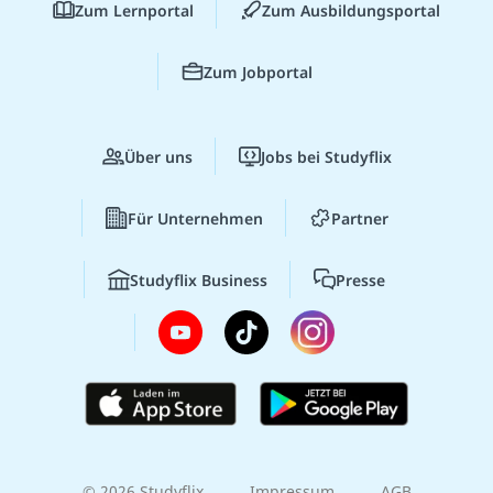
Zum Lernportal
Zum Ausbildungsportal
Zum Jobportal
Über uns
Jobs bei Studyflix
Für Unternehmen
Partner
Studyflix Business
Presse
© 2026 Studyflix
Impressum
AGB