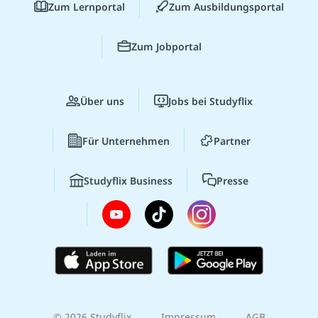
Zum Lernportal
Zum Ausbildungsportal
Zum Jobportal
Über uns
Jobs bei Studyflix
Für Unternehmen
Partner
Studyflix Business
Presse
© 2026 Studyflix
Impressum
AGB