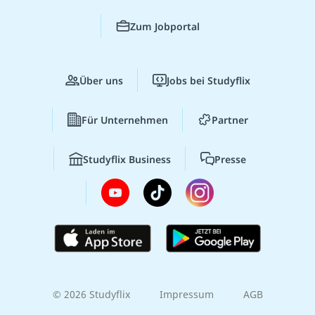
Zum Jobportal
Über uns
Jobs bei Studyflix
Für Unternehmen
Partner
Studyflix Business
Presse
© 2026 Studyflix
Impressum
AGB