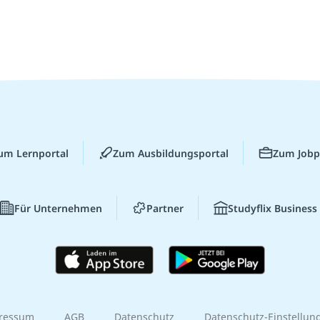
um Lernportal
Zum Ausbildungsportal
Zum Jobp
Für Unternehmen
Partner
Studyflix Business
ressum
AGB
Datenschutz
Datenschutz-Einstellun