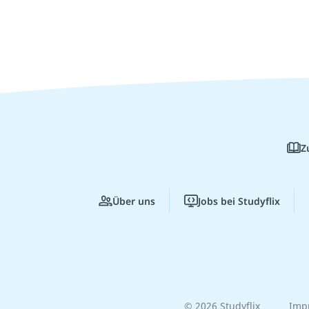
Z
Über uns
Jobs bei Studyflix
© 2026 Studyflix
Imp