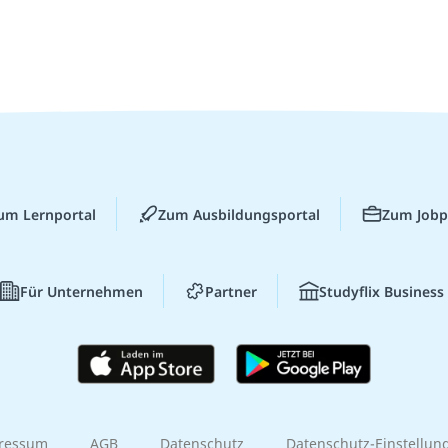
um Lernportal
Zum Ausbildungsportal
Zum Jobp
Für Unternehmen
Partner
Studyflix Business
ressum
AGB
Datenschutz
Datenschutz-Einstellun