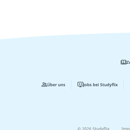
Z
Über uns
Jobs bei Studyflix
© 2026 Studyflix
Imp