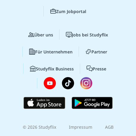
Zum Jobportal
Über uns
Jobs bei Studyflix
Für Unternehmen
Partner
Studyflix Business
Presse
© 2026 Studyflix
Impressum
AGB