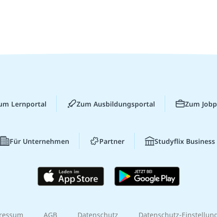
um Lernportal
Zum Ausbildungsportal
Zum Jobp
Für Unternehmen
Partner
Studyflix Business
ressum
AGB
Datenschutz
Datenschutz-Einstellun