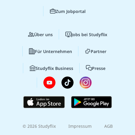
Zum Jobportal
Über uns
Jobs bei Studyflix
Für Unternehmen
Partner
Studyflix Business
Presse
© 2026 Studyflix
Impressum
AGB