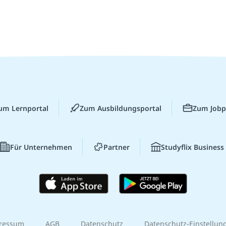
um Lernportal
Zum Ausbildungsportal
Zum Jobp
Für Unternehmen
Partner
Studyflix Business
ressum
AGB
Datenschutz
Datenschutz-Einstellun