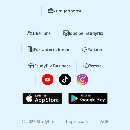
Zum Jobportal
Über uns
Jobs bei Studyflix
Für Unternehmen
Partner
Studyflix Business
Presse
© 2026 Studyflix
Impressum
AGB