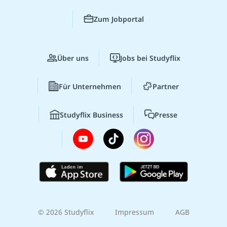
Zum Jobportal
Über uns
Jobs bei Studyflix
Für Unternehmen
Partner
Studyflix Business
Presse
© 2026 Studyflix
Impressum
AGB