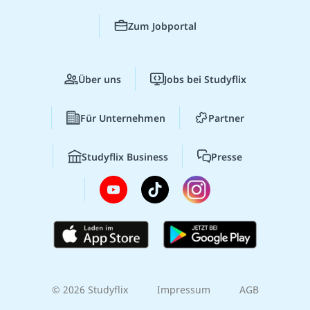
Zum Jobportal
Über uns
Jobs bei Studyflix
Für Unternehmen
Partner
Studyflix Business
Presse
© 2026 Studyflix
Impressum
AGB