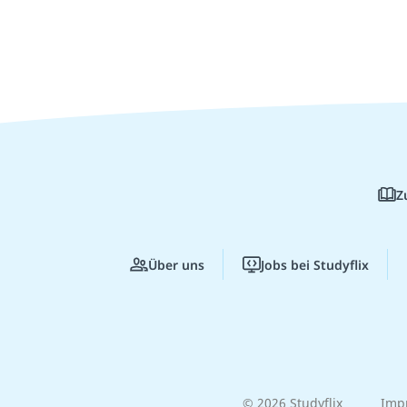
Z
Über uns
Jobs bei Studyflix
© 2026 Studyflix
Imp