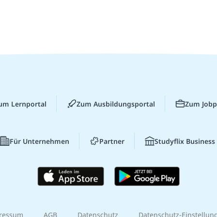
um Lernportal
Zum Ausbildungsportal
Zum Jobp
Für Unternehmen
Partner
Studyflix Business
ressum
AGB
Datenschutz
Datenschutz-Einstellun