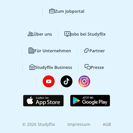
Zum Jobportal
Über uns
Jobs bei Studyflix
Für Unternehmen
Partner
Studyflix Business
Presse
© 2026 Studyflix
Impressum
AGB