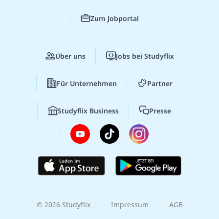
Zum Jobportal
Über uns
Jobs bei Studyflix
Für Unternehmen
Partner
Studyflix Business
Presse
© 2026 Studyflix
Impressum
AGB