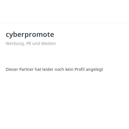
cyberpromote
Werbung, PR und Medien
Dieser Partner hat leider noch kein Profil angelegt