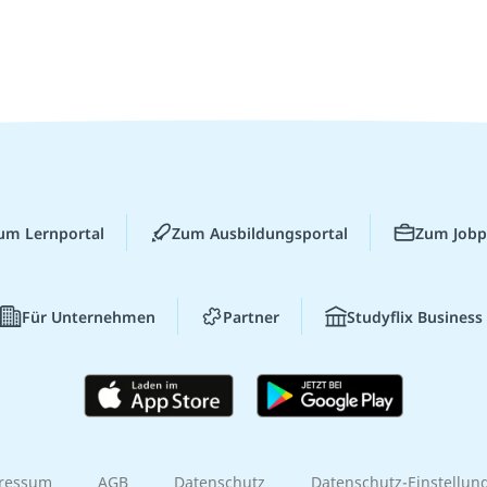
um Lernportal
Zum Ausbildungsportal
Zum Jobp
Für Unternehmen
Partner
Studyflix Business
ressum
AGB
Datenschutz
Datenschutz-Einstellun