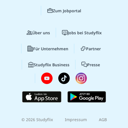
Zum Jobportal
Über uns
Jobs bei Studyflix
Für Unternehmen
Partner
Studyflix Business
Presse
© 2026 Studyflix
Impressum
AGB