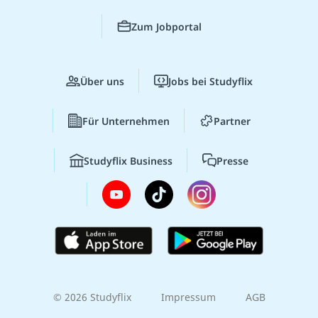
Zum Jobportal
Über uns
Jobs bei Studyflix
Für Unternehmen
Partner
Studyflix Business
Presse
© 2026 Studyflix
Impressum
AGB