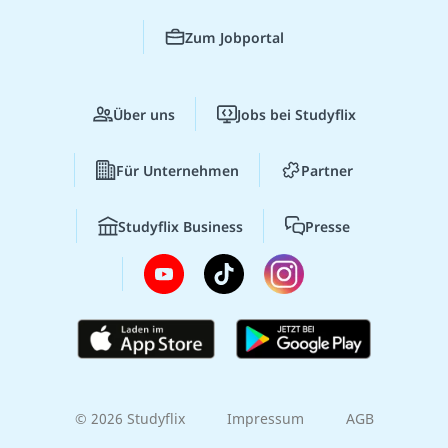
Zum Jobportal
Über uns
Jobs bei Studyflix
Für Unternehmen
Partner
Studyflix Business
Presse
© 2026 Studyflix
Impressum
AGB