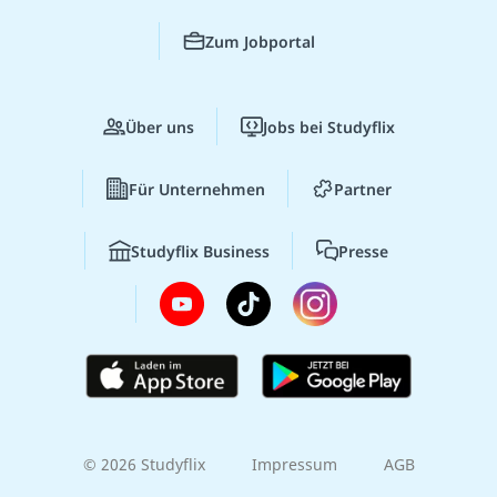
Zum Jobportal
Über uns
Jobs bei Studyflix
Für Unternehmen
Partner
Studyflix Business
Presse
© 2026 Studyflix
Impressum
AGB