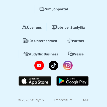
Zum Jobportal
Über uns
Jobs bei Studyflix
Für Unternehmen
Partner
Studyflix Business
Presse
© 2026 Studyflix
Impressum
AGB