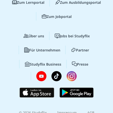
Zum Lernportal
Zum Ausbildungsportal
Zum Jobportal
Über uns
Jobs bei Studyflix
Für Unternehmen
Partner
Studyflix Business
Presse
© 2026 Studyflix
Impressum
AGB