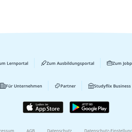
um Lernportal
Zum Ausbildungsportal
Zum Jobp
Für Unternehmen
Partner
Studyflix Business
ressum
AGB
Datenschutz
Datenschutz-Einstellun