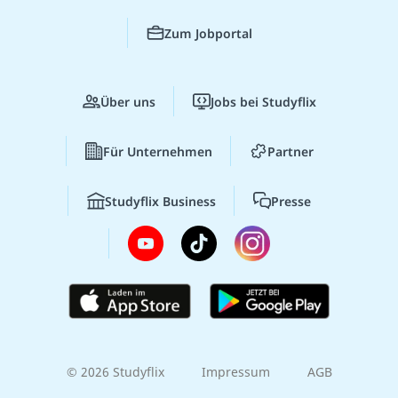
Zum Jobportal
Über uns
Jobs bei Studyflix
Für Unternehmen
Partner
Studyflix Business
Presse
© 2026 Studyflix
Impressum
AGB