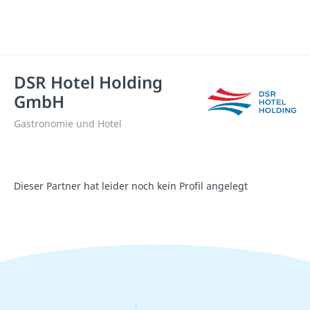
DSR Hotel Holding
GmbH
Gastronomie und Hotel
Dieser Partner hat leider noch kein Profil angelegt