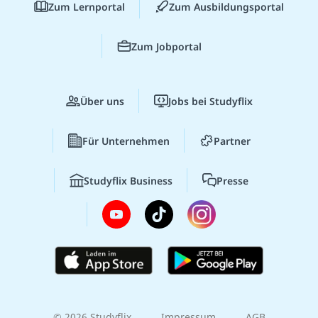
Zum Lernportal
Zum Ausbildungsportal
Zum Jobportal
Über uns
Jobs bei Studyflix
Für Unternehmen
Partner
Studyflix Business
Presse
© 2026 Studyflix
Impressum
AGB