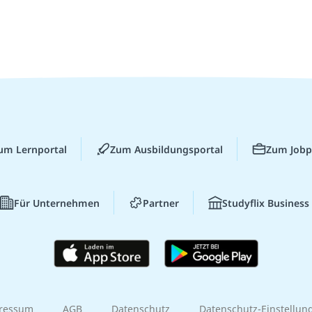
um Lernportal
Zum Ausbildungsportal
Zum Jobp
Für Unternehmen
Partner
Studyflix Business
ressum
AGB
Datenschutz
Datenschutz-Einstellun