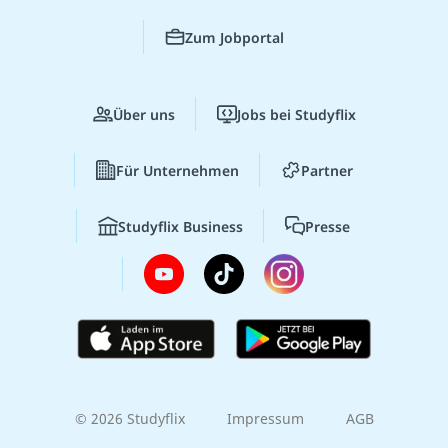
Zum Jobportal
Über uns
Jobs bei Studyflix
Für Unternehmen
Partner
Studyflix Business
Presse
© 2026 Studyflix
Impressum
AGB