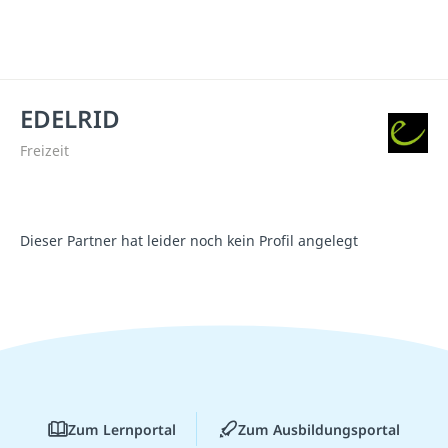
EDELRID
Freizeit
Dieser Partner hat leider noch kein Profil angelegt
Zum Lernportal
Zum Ausbildungsportal