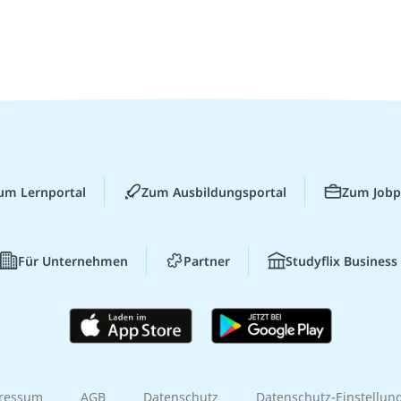
um Lernportal
Zum Ausbildungsportal
Zum Jobp
Für Unternehmen
Partner
Studyflix Business
ressum
AGB
Datenschutz
Datenschutz-Einstellun