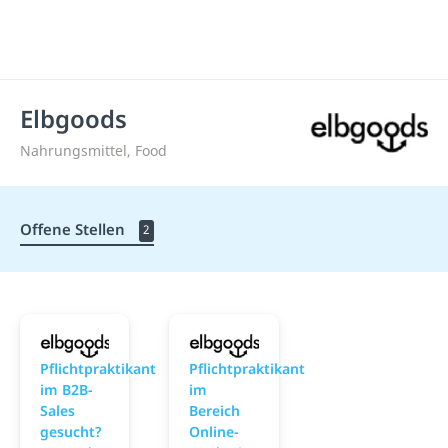
Elbgoods
Nahrungsmittel, Food
Offene Stellen
2
Elbgoods
Elbgoods
Pflichtpraktikant
Pflichtpraktikant
im B2B-
im
Sales
Bereich
gesucht?
Online-