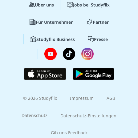
Über uns
Jobs bei Studyflix
Für Unternehmen
Partner
Studyflix Business
Presse
© 2026 Studyflix
Impressum
AGB
Datenschutz
Datenschutz-Einstellungen
Gib uns Feedback