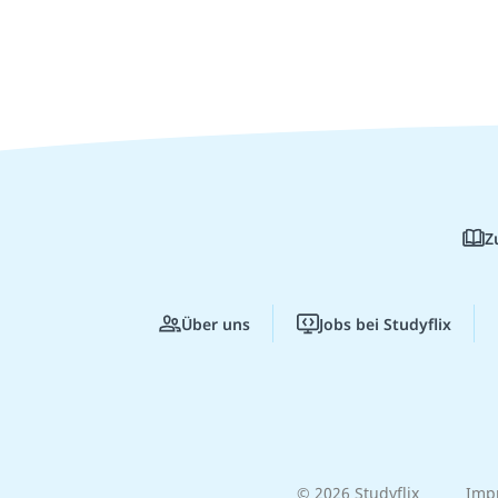
Z
Über uns
Jobs bei Studyflix
© 2026 Studyflix
Imp