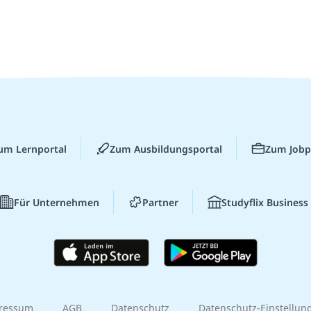
um Lernportal
Zum Ausbildungsportal
Zum Jobp
Für Unternehmen
Partner
Studyflix Business
ressum
AGB
Datenschutz
Datenschutz-Einstellun