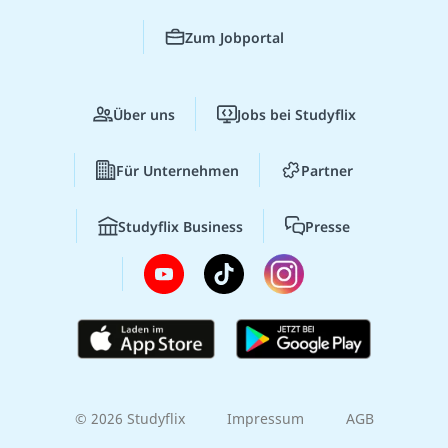
Zum Jobportal
Über uns
Jobs bei Studyflix
Für Unternehmen
Partner
Studyflix Business
Presse
© 2026 Studyflix
Impressum
AGB