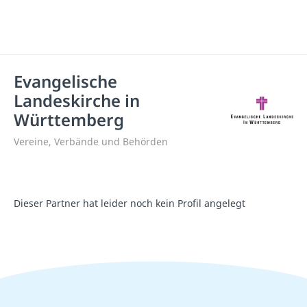
Evangelische
Landeskirche in
Württemberg
Vereine, Verbände und Behörden
Dieser Partner hat leider noch kein Profil angelegt