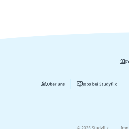
Z
Über uns
Jobs bei Studyflix
© 2026 Studyflix
Imp