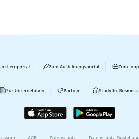
um Lernportal
Zum Ausbildungsportal
Zum Jobp
Für Unternehmen
Partner
Studyflix Business
ressum
AGB
Datenschutz
Datenschutz-Einstellun