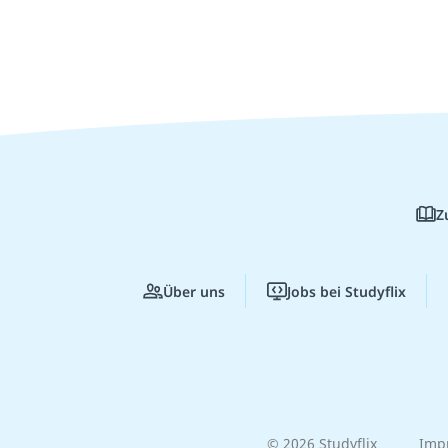
Z
Über uns
Jobs bei Studyflix
© 2026 Studyflix
Imp