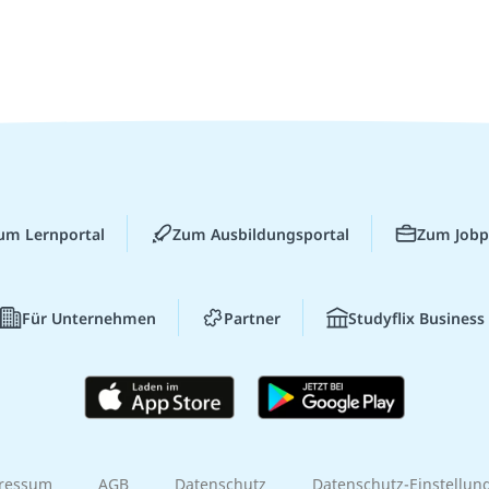
um Lernportal
Zum Ausbildungsportal
Zum Jobp
Für Unternehmen
Partner
Studyflix Business
ressum
AGB
Datenschutz
Datenschutz-Einstellun