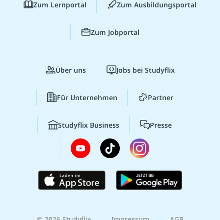
Zum Lernportal
Zum Ausbildungsportal
Zum Jobportal
Über uns
Jobs bei Studyflix
Für Unternehmen
Partner
Studyflix Business
Presse
© 2026 Studyflix
Impressum
AGB