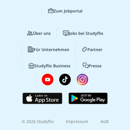
Zum Jobportal
Über uns
Jobs bei Studyflix
Für Unternehmen
Partner
Studyflix Business
Presse
© 2026 Studyflix
Impressum
AGB